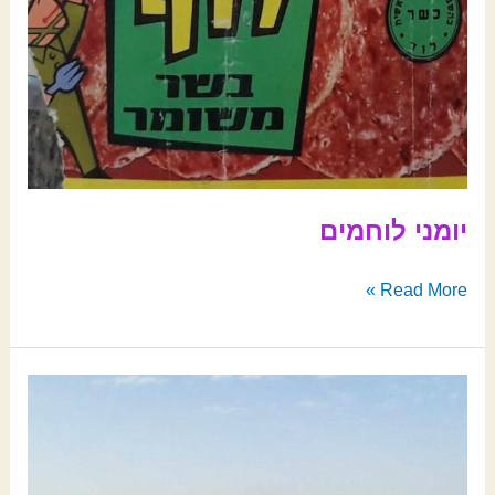
יומני לוחמים
Read More »
חד
קיום
בטירה